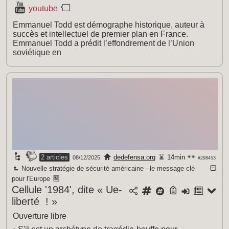
youtube
Emmanuel Todd est démographe historique, auteur à
succès et intellectuel de premier plan en France.
Emmanuel Todd a prédit l’effondrement de l’Union
soviétique en
2 articles
dedefensa.org
14min
08/12/2025
#298453
Nouvelle stratégie de sécurité américaine - le message clé
pour l'Europe
Cellule '1984', dite « Ue-
liberté ! »
Ouverture libre