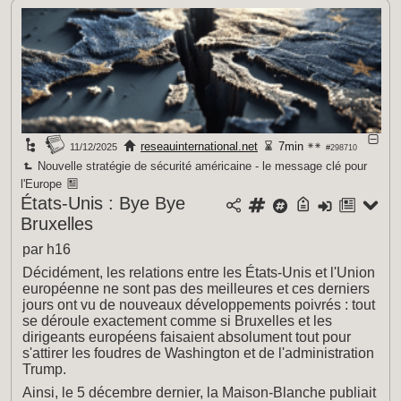
reseauinternational.net
7min
11/12/2025
#298710
Nouvelle stratégie de sécurité américaine - le message clé pour
l'Europe
États-Unis : Bye Bye
Bruxelles
par h16
Décidément, les relations entre les États-Unis et l'Union
européenne ne sont pas des meilleures et ces derniers
jours ont vu de nouveaux développements poivrés : tout
se déroule exactement comme si Bruxelles et les
dirigeants européens faisaient absolument tout pour
s'attirer les foudres de Washington et de l'administration
Trump.
Ainsi, le 5 décembre dernier, la Maison-Blanche publiait