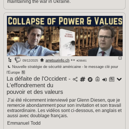
maintaining the war in Ukraine.
arretsurinfo.ch
09/12/2025
#298461
Nouvelle stratégie de sécurité américaine - le message clé pour
l'Europe
La défaite de l'Occident -
L'effondrement du
pouvoir et des valeurs
J’ai été récemment interviewé par Glenn Diesen, que je
remercie abondamment pour son invitation et son travail
extraordinaire. Les vidéos sont ci-dessous, en anglais et
aussi avec doublage français.
Emmanuel Todd