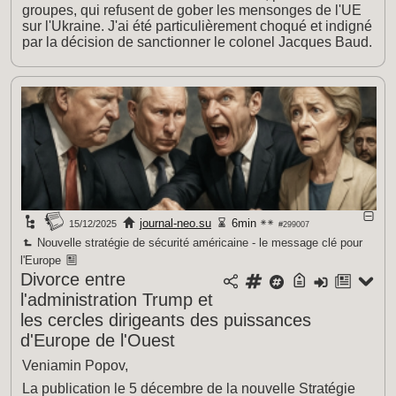
groupes, qui refusent de gober les mensonges de l'UE
sur l'Ukraine. J'ai été particulièrement choqué et indigné
par la décision de sanctionner le colonel Jacques Baud.
journal-neo.su
6min
15/12/2025
#299007
Nouvelle stratégie de sécurité américaine - le message clé pour
l'Europe
Divorce entre
l'administration Trump et
les cercles dirigeants des puissances
d'Europe de l'Ouest
Veniamin Popov,
La publication le 5 décembre de la nouvelle Stratégie