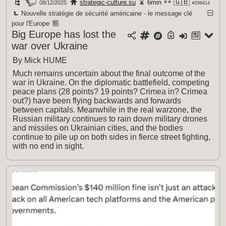
🇬🇧
strategic-culture.su
6min
08/12/2025
#298414
Nouvelle stratégie de sécurité américaine - le message clé
pour l'Europe
Big Europe has lost the
war over Ukraine
By Mick HUME
Much remains uncertain about the final outcome of the
war in Ukraine. On the diplomatic battlefield, competing
peace plans (28 points? 19 points? Crimea in? Crimea
out?) have been flying backwards and forwards
between capitals. Meanwhile in the real warzone, the
Russian military continues to rain down military drones
and missiles on Ukrainian cities, and the bodies
continue to pile up on both sides in fierce street fighting,
with no end in sight.