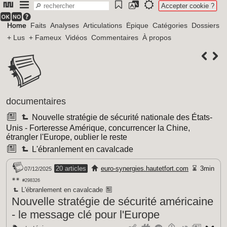
Accepter cookie ?
Home
Faits
Analyses
Articulations
Épique
Catégories
Dossiers
+ Lus
+ Fameux
Vidéos
Commentaires
À propos
documentaires
Nouvelle stratégie de sécurité nationale des États-
Unis - Forteresse Amérique, concurrencer la Chine,
étrangler l'Europe, oublier le reste
L'ébranlement en cavalcade
20 articles
euro-synergies.hautetfort.com
3min
07/12/2025
#298326
L'ébranlement en cavalcade
Nouvelle stratégie de sécurité américaine
- le message clé pour l'Europe