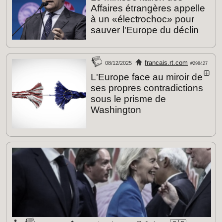
Affaires étrangères appelle
à un «électrochoc» pour
sauver l'Europe du déclin
francais.rt.com
08/12/2025
#298427
L'Europe face au miroir de
ses propres contradictions
sous le prisme de
Washington