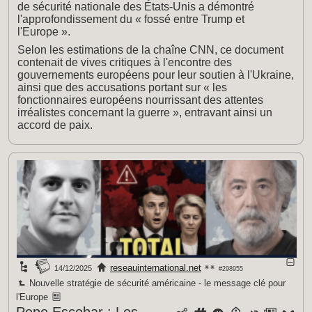
de sécurité nationale des États-Unis a démontré
l'approfondissement du « fossé entre Trump et
l'Europe ».
Selon les estimations de la chaîne CNN, ce document
contenait de vives critiques à l'encontre des
gouvernements européens pour leur soutien à l'Ukraine,
ainsi que des accusations portant sur « les
fonctionnaires européens nourrissant des attentes
irréalistes concernant la guerre », entravant ainsi un
accord de paix.
reseauinternational.net
14/12/2025
#298955
Nouvelle stratégie de sécurité américaine - le message clé pour
l'Europe
Pepe Escobar : Les