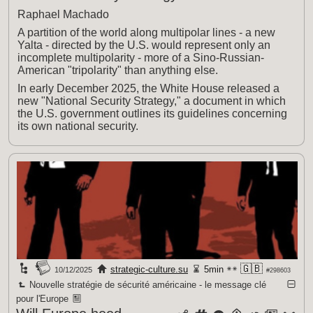
Raphael Machado
A partition of the world along multipolar lines - a new
Yalta - directed by the U.S. would represent only an
incomplete multipolarity - more of a Sino-Russian-
American "tripolarity" than anything else.
In early December 2025, the White House released a
new "National Security Strategy," a document in which
the U.S. government outlines its guidelines concerning
its own national security.
🇬🇧
strategic-culture.su
5min
10/12/2025
#298603
Nouvelle stratégie de sécurité américaine - le message clé
pour l'Europe