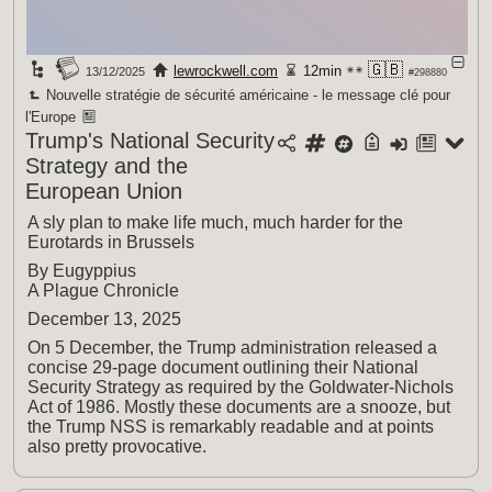
🇬🇧
lewrockwell.com
12min
13/12/2025
#298880
Nouvelle stratégie de sécurité américaine - le message clé pour
l'Europe
Trump's National Security
Strategy and the
European Union
A sly plan to make life much, much harder for the
Eurotards in Brussels
By Eugyppius
A Plague Chronicle
December 13, 2025
On 5 December, the Trump administration released a
concise 29-page document outlining their National
Security Strategy as required by the Goldwater-Nichols
Act of 1986. Mostly these documents are a snooze, but
the Trump NSS is remarkably readable and at points
also pretty provocative.