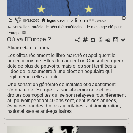
legrandsoir.info
7min
09/12/2025
#298505
Nouvelle stratégie de sécurité américaine - le message clé pour
l'Europe
Où va l'Europe ?
Alvaro Garcia Linera
Les élites réclament le libre marché et appliquent le
protectionnisme. Elles demandent un Conseil européen
doté de plus de pouvoirs, mais elles sont terrifiées à
l'idée de le soumettre à une élection populaire qui
légitimerait cette autorité.
Une sensation générale de malaise et d'abattement
s'empare de l'Europe. La social-démocratie et les
droites cosmopolites qui se sont relayées routinièrement
au pouvoir pendant 40 ans sont, depuis des années,
évincées par des droites autoritaires, anti-immigration,
nationalistes et anti-égalitaires.