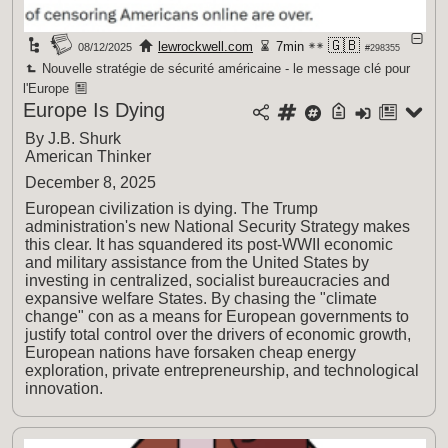
🇬🇧
lewrockwell.com
7min
08/12/2025
#298355
Nouvelle stratégie de sécurité américaine - le message clé pour
l'Europe
Europe Is Dying
By J.B. Shurk
American Thinker
December 8, 2025
European civilization is dying. The Trump
administration's new National Security Strategy makes
this clear. It has squandered its post-WWII economic
and military assistance from the United States by
investing in centralized, socialist bureaucracies and
expansive welfare States. By chasing the "climate
change" con as a means for European governments to
justify total control over the drivers of economic growth,
European nations have forsaken cheap energy
exploration, private entrepreneurship, and technological
innovation.