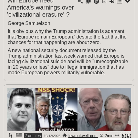
Will Europe heed
America's warnings over
'civilizational erasure' ?
George Samuelson
It is obvious why the Trump administration is adamant
that 'Europe remain European,' despite the fact that the
chances for that happening are about zero.
A new national security document released by the
Trump administration last week warned that Europe is
facing civilizational suicide and will be "unrecognizable
in 20 years or less" due to illegal immigration that has
made European powers militarily vulnerable.
🇬🇧
2 articles
lewrockwell.com
2min
10/12/2025