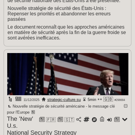
de sécurité nationale des États-Unis a été présentée.
Nouvelle stratégie de sécurité des États-Unis :
Repenser les priorités et abandonner les erreurs
passées
Le document reconnaît que les approches américaines
en matière de sécurité après la fin de la guerre froide se
sont avérées inefficaces.
🇬🇧
strategic-culture.su
5min
11/12/2025
#298684
Nouvelle stratégie de sécurité américaine - le message clé
pour l'Europe
The 'New'
🇫🇷
🇸🇹
U.s.
National Security Strategy