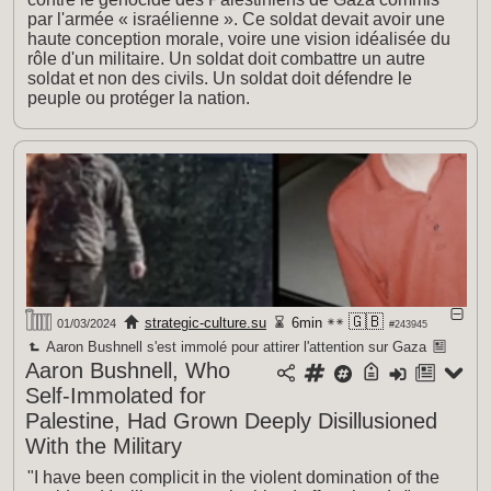
par l'armée « israélienne ». Ce soldat devait avoir une
haute conception morale, voire une vision idéalisée du
rôle d'un militaire. Un soldat doit combattre un autre
soldat et non des civils. Un soldat doit défendre le
peuple ou protéger la nation.
🇬🇧
strategic-culture.su
6min
01/03/2024
#243945
Aaron Bushnell s'est immolé pour attirer l'attention sur Gaza
Aaron Bushnell, Who
Self-Immolated for
Palestine, Had Grown Deeply Disillusioned
With the Military
"I have been complicit in the violent domination of the