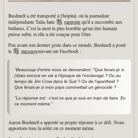
Bushnell a été transporté à l'hôpital, où la journaliste
indépendante Talia Jane
rapporte
qu'il a succombé aux
brûlures. C'est la mort la plus horrible qu'un être humain
puisse subir, et elle a été conçue pour l'être.
Peu avant son dernier geste dans ce monde, Bushnell a posté
le
message
suivant sur Facebook :
"Beaucoup d'entre nous se demandent :"Que ferais-je si
j'étais encore en vie à l'époque de l'esclavage ? Ou au
temps de Jim Crow dans le Sud ? Ou de l'apartheid ?
Que ferais-je si mon pays commettait un génocide ?
"La réponse est : c'est ce que je suis en train de faire. En
ce moment même."
Aaron Bushnell a apporté sa propre réponse à ce défi. Nous
apportons tous la nôtre en ce moment même.