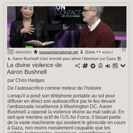
reseauinternational.net
11min
08/03/2024
#244413
Aaron Bushnell s'est immolé pour attirer l'attention sur Gaza
La divine violence de
Aaron Bushnell
par Chris Hedges
De l'autosacrifice comme moteur de l'histoire
Lorsqu'il a posé son téléphone portable au sol pour
diffuser en direct son autosacrifice par le feu devant
l'ambassade israélienne à Washington DC, Aaron
Bushnell a opposé la violence divine au mal radical. En
tant que membre actif de l'US Air Force, il faisait partie
de la vaste machinerie qui soutient le génocide en cours
à Gaza, non moins moralement coupable que les