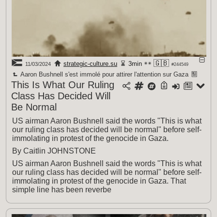
🇬🇧
strategic-culture.su
3min
11/03/2024
#244549
Aaron Bushnell s'est immolé pour attirer l'attention sur Gaza
This Is What Our Ruling
Class Has Decided Will
Be Normal
US airman Aaron Bushnell said the words "This is what
our ruling class has decided will be normal" before self-
immolating in protest of the genocide in Gaza.
By Caitlin JOHNSTONE
US airman Aaron Bushnell said the words "This is what
our ruling class has decided will be normal" before self-
immolating in protest of the genocide in Gaza. That
simple line has been reverbe