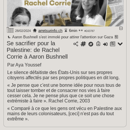
arretsurinfo.ch
6min
28/02/2024
#243787
Aaron Bushnell s'est immolé pour attirer l'attention sur Gaza
Se sacrifier pour la
Palestine: de Rachel
Corrie à Aaron Bushnell
Par Aya Youssef
Le silence défaitiste des États-Unis sur ses propres
citoyens affectés par ses propres politiques en dit long.
« Je pense que c'est une bonne idée pour nous tous de
tout laisser tomber et de consacrer nos vies à faire
cesser cela. Je ne pense plus que ce soit une chose
extrémiste à faire ». Rachel Corrie, 2003
« Comparé à ce que les gens ont vécu en Palestine aux
mains de leurs colonisateurs, [ceci] n'est pas du tout
extrême ».