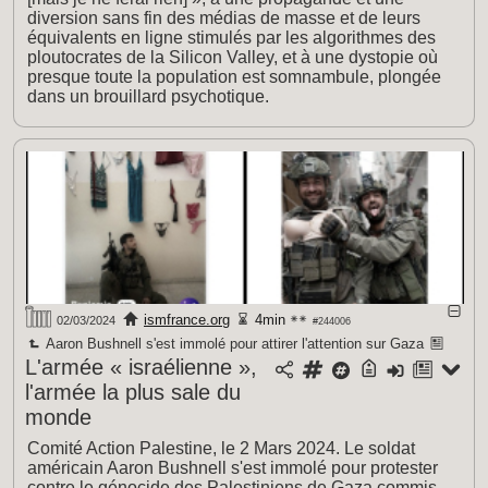
diversion sans fin des médias de masse et de leurs
équivalents en ligne stimulés par les algorithmes des
ploutocrates de la Silicon Valley, et à une dystopie où
presque toute la population est somnambule, plongée
dans un brouillard psychotique.
ismfrance.org
4min
02/03/2024
#244006
Aaron Bushnell s'est immolé pour attirer l'attention sur Gaza
L'armée « israélienne »,
l'armée la plus sale du
monde
Comité Action Palestine, le 2 Mars 2024. Le soldat
américain Aaron Bushnell s'est immolé pour protester
contre le génocide des Palestiniens de Gaza commis