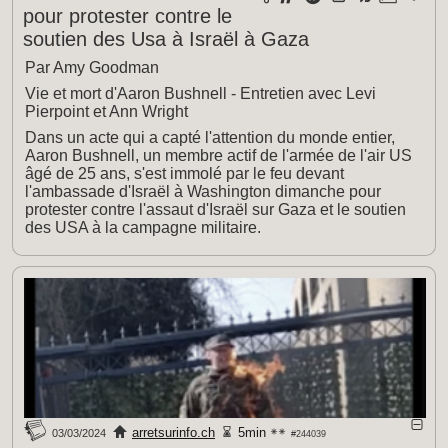
pour protester contre le
soutien des Usa à Israël à Gaza
Par Amy Goodman
Vie et mort d'Aaron Bushnell - Entretien avec Levi
Pierpoint et Ann Wright
Dans un acte qui a capté l'attention du monde entier,
Aaron Bushnell, un membre actif de l'armée de l'air US
âgé de 25 ans, s'est immolé par le feu devant
l'ambassade d'Israël à Washington dimanche pour
protester contre l'assaut d'Israël sur Gaza et le soutien
des USA à la campagne militaire.
arretsurinfo.ch
5min
03/03/2024
#244039