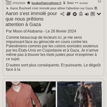
lesakerfrancophone.fr
3min
27/02/2024
#243680
Aaron Bushnell s'est immolé pour attirer l'attention sur Gaza
Aaron s'est immolé pour
que nous prêtions
attention à Gaza
Par Moon of Alabama - Le 26 février 2024
Comme beaucoup de lecteurs ici, je me sens
impuissant face au génocide en cours contre les
Palestiniens commis par les colons sionistes soutenus
par les États-Unis en Cisjordanie et à Gaza. Je n'arrive
même pas à trouver les mots justes pour m'exprimer à
ce sujet.
D'autres sont plus conséquents. Et puissants. Le dégoût
face à la