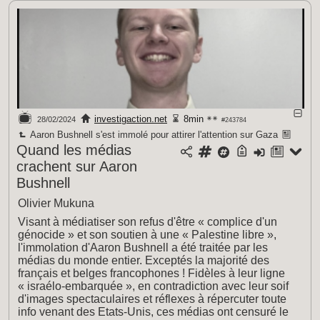
investigaction.net
8min
28/02/2024
#243784
Aaron Bushnell s'est immolé pour attirer l'attention sur Gaza
Quand les médias
crachent sur Aaron
Bushnell
Olivier Mukuna
Visant à médiatiser son refus d'être « complice d'un
génocide » et son soutien à une « Palestine libre »,
l'immolation d'Aaron Bushnell a été traitée par les
médias du monde entier. Exceptés la majorité des
français et belges francophones ! Fidèles à leur ligne
« israélo-embarquée », en contradiction avec leur soif
d'images spectaculaires et réflexes à répercuter toute
info venant des Etats-Unis, ces médias ont censuré le