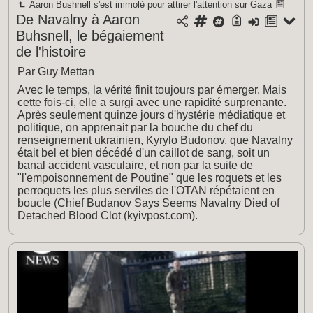
Aaron Bushnell s'est immolé pour attirer l'attention sur Gaza
De Navalny à Aaron
Buhsnell, le bégaiement
de l'histoire
Par Guy Mettan
Avec le temps, la vérité finit toujours par émerger. Mais
cette fois-ci, elle a surgi avec une rapidité surprenante.
Après seulement quinze jours d'hystérie médiatique et
politique, on apprenait par la bouche du chef du
renseignement ukrainien, Kyrylo Budonov, que Navalny
était bel et bien décédé d'un caillot de sang, soit un
banal accident vasculaire, et non par la suite de
"l'empoisonnement de Poutine" que les roquets et les
perroquets les plus serviles de l'OTAN répétaient en
boucle (Chief Budanov Says Seems Navalny Died of
Detached Blood Clot (kyivpost.com).