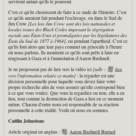
serviront autant qu'ils le pourront.
C'est ce qu'ils choisissent de faire à ce stade de l'histoire. C'est
ce qu'ils auraient fait pendant l'esclavage, ou dans le Sud de
Jim Crow
[Les lois Jim Crow sont des lois nationales et
locales issues des Black Codes imposant la ségrégation
raciale aux États-Unis et promulguées par les législatures des
États du Sud de 1877 à 1964]
, ou pendant l'apartheid. C'est ce
qu'ils font alors que leur pays commet un génocide à l'heure
où nous parlons. Ils montrent ce qu'ils sont prêts à faire en
réagissant à Gaza et à l'immolation d'Aaron Bushnell.
Je ne proposerai pas de lien vers la vidéo ici
[ndlr :
lien
vers l'information relatée ce matin]
: la regarder est une
décision personnelle pour laquelle vous devez faire votre
propre recherche afin de vous assurer qu'elle correspond bien
à ce que vous voulez. Que vous la regardiez ou non, elle a eu
lieu, tout comme la destruction de Gaza a lieu en ce moment
même. Chacun d'entre nous est responsable de sa réaction
personnelle à cette réalité. Voilà où nous en sommes.
Caitlin Johnstone
Article original en anglais :
Aaron Bushnell Burned