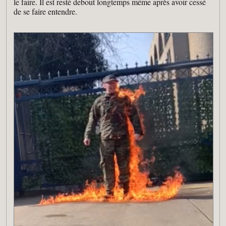
le faire. Il est resté debout longtemps même après avoir cessé
de se faire entendre.