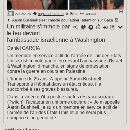
legrandsoir.info
5min
27/02/2024
#243673
Aaron Bushnell s'est immolé pour attirer l'attention sur Gaza
Un militaire s'immole par
le feu devant
l'ambassade israélienne à Washington
Daniel GARCIA
Un membre en service actif de l'armée de l'air des États-
Unis s'est immolé par le feu devant l'ambassade d'Israël
à Washington, dimanche, en signe de protestation
contre la guerre en cours en Palestine.
L'homme de 25 ans s'appelait Aaron Bushnell.
Transporté à l'hôpital dans un état critique, il a
succombé à ses graves blessures.
Dans la vidéo qu'il a postée sur les réseaux sociaux
(Twitch), l'aviateur en uniforme déclare : « Je m'appelle
Aaron Bushnell, je suis un membre en service actif de
l'armée de l'air des États-Unis et je ne serai plus
complice d'un génocide.