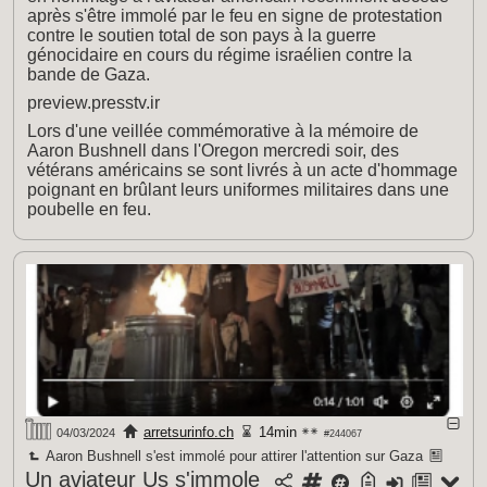
après s'être immolé par le feu en signe de protestation
contre le soutien total de son pays à la guerre
génocidaire en cours du régime israélien contre la
bande de Gaza.
preview.presstv.ir
Lors d'une veillée commémorative à la mémoire de
Aaron Bushnell dans l'Oregon mercredi soir, des
vétérans américains se sont livrés à un acte d'hommage
poignant en brûlant leurs uniformes militaires dans une
poubelle en feu.
arretsurinfo.ch
14min
04/03/2024
#244067
Aaron Bushnell s'est immolé pour attirer l'attention sur Gaza
Un aviateur Us s'immole