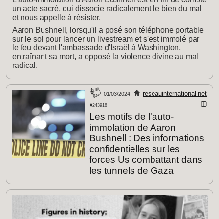
un acte sacré, qui dissocie radicalement le bien du mal
et nous appelle à résister.
Aaron Bushnell, lorsqu'il a posé son téléphone portable
sur le sol pour lancer un livestream et s'est immolé par
le feu devant l'ambassade d'Israël à Washington,
entraînant sa mort, a opposé la violence divine au mal
radical.
reseauinternational.net
01/03/2024
#243918
Les motifs de l'auto-
immolation de Aaron
Bushnell : Des informations
confidentielles sur les
forces Us combattant dans
les tunnels de Gaza