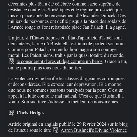
décennies plus tôt, a été célébrée comme l'acte suprême de
résistance contre les Soviétiques et le régime pro-soviétique
mis en place après le renversement d'Alexander Dubček. Des
milliers de personnes ont défilé jusqu'à la place des soldats de
l'Armée rouge et l'ont rebaptisée place Jan Palach. Il a gagné.
Un jour, si l'État-entreprise et l'État d'apartheid d'Israël sont
démantelés, la rue où Bushnell s'est immolé portera son nom.
Comme pour Palach, on rendra hommage à son courage
moral. Les Palestiniens, trahis par la quasi totalité du monde,
le considèrent d'ores et déjà comme un héros
. Grâce à lui,
on ne pourra plus tous nous diaboliser.
La violence divine terrifie les classes dirigeantes corrompues
et déconsidérées. Elle expose leur dépravation. Elle montre
que nous ne sommes pas tous paralysés par la peur. C'est un
appel à la lutte contre le mal radical. C'est ce que Bushnell a
voulu. Son sacrifice s'adresse au meilleur de nous-mêmes.
Chris Hedges
Article original en anglais publié le 29 février 2024 sur le blog
de l'auteur sous le titre
Aaron Bushnell's Divine Violence