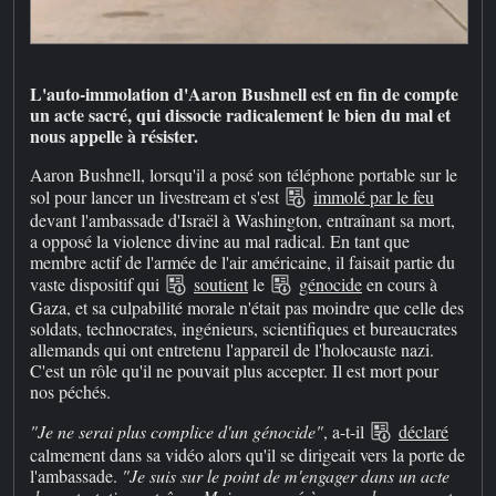
L'auto-immolation d'Aaron Bushnell est en fin de compte
un acte sacré, qui dissocie radicalement le bien du mal et
nous appelle à résister.
Aaron Bushnell, lorsqu'il a posé son téléphone portable sur le
sol pour lancer un livestream et s'est
immolé par le feu
devant l'ambassade d'Israël à Washington, entraînant sa mort,
a opposé la violence divine au mal radical. En tant que
membre actif de l'armée de l'air américaine, il faisait partie du
vaste dispositif qui
soutient
le
génocide
en cours à
Gaza, et sa culpabilité morale n'était pas moindre que celle des
soldats, technocrates, ingénieurs, scientifiques et bureaucrates
allemands qui ont entretenu l'appareil de l'holocauste nazi.
C'est un rôle qu'il ne pouvait plus accepter. Il est mort pour
nos péchés.
"Je ne serai plus complice d'un génocide"
, a-t-il
déclaré
calmement dans sa vidéo alors qu'il se dirigeait vers la porte de
l'ambassade.
"Je suis sur le point de m'engager dans un acte