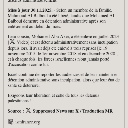
Mise à jour 30.11.2025.
- Selon un membre de la famille,
Mahmoud Al-Balboul a été libéré, tandis que Mohamed Al-
Balboul demeure en détention administrative après son
enlèvement au début du mois.
Leur cousin, Mohamed Abu Aker, a été enlevé en juillet 2023
[
Vidéo
] et est détenu administrativement sans inculpation
depuis lors. Il avait déjà été enlevé à trois reprises [le 19
novembre 2015, le 1er novembre 2018 et en décembre 2020],
et à chaque fois, les forces israéliennes n'ont jamais porté
d'accusation contre lui.
Israël continue de reporter les audiences et de les maintenir en
détention administrative sans inculpation, alors que leur état de
santé se détériore.
Exigeons leur libération et celle de tous les détenus
palestiniens !
Source :
Suppressed News
sur X / Traduction MR
ismfrance.org