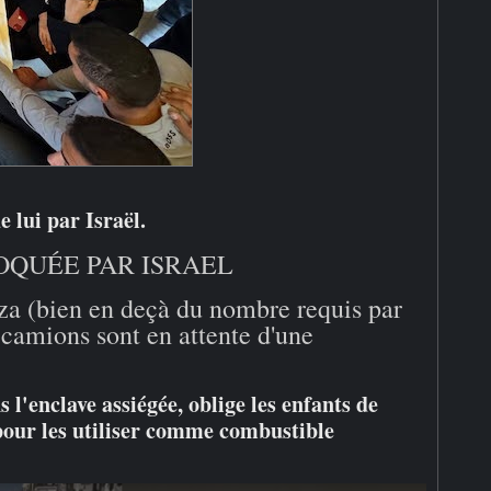
 lui par Israël.
OQUÉE PAR ISRAEL
a (bien en deçà du nombre requis par
 camions sont en attente d'une
s l'enclave assiégée, oblige les enfants de
 pour les utiliser comme combustible