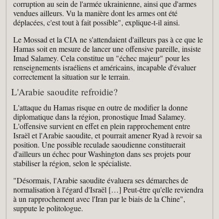
corruption au sein de l'armée ukrainienne, ainsi que d'armes
vendues ailleurs. Vu la manière dont les armes ont été
déplacées, c'est tout à fait possible", explique-t-il ainsi.
Le Mossad et la CIA ne s'attendaient d'ailleurs pas à ce que le
Hamas soit en mesure de lancer une offensive pareille, insiste
Imad Salamey. Cela constitue un "échec majeur" pour les
renseignements israéliens et américains, incapable d'évaluer
correctement la situation sur le terrain.
L'Arabie saoudite refroidie?
L'attaque du Hamas risque en outre de modifier la donne
diplomatique dans la région, pronostique Imad Salamey.
L'offensive survient en effet en plein rapprochement entre
Israël et l'Arabie saoudite, et pourrait amener Ryad à revoir sa
position. Une possible reculade saoudienne constituerait
d'ailleurs un échec pour Washington dans ses projets pour
stabiliser la région, selon le spécialiste.
"Désormais, l'Arabie saoudite évaluera ses démarches de
normalisation à l'égard d'Israël […] Peut-être qu'elle reviendra
à un rapprochement avec l'Iran par le biais de la Chine",
suppute le politologue.