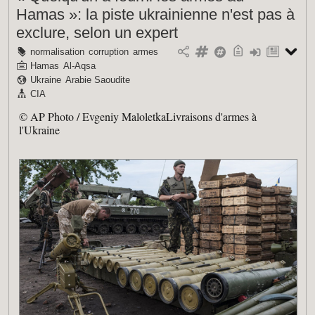
Hamas »: la piste ukrainienne n'est pas à
exclure, selon un expert
normalisation
corruption
armes
Hamas
Al-Aqsa
Ukraine
Arabie Saoudite
CIA
© AP Photo / Evgeniy MaloletkaLivraisons d'armes à
l'Ukraine