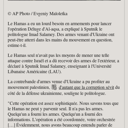
© AP Photo / Evgeniy Maloletka
Le Hamas a eu un lourd besoin en armements pour lancer
l'opération Déluge d'Al-aqsa, a expliqué à Sputnik le
politologue Imad Salamey. Des armes venant d'Ukraine ont
peut-être atterri dans les mains du mouvement en question,
estime-t-il.
Le Hamas seul n'avait pas les moyens de mener une telle
attaque contre Israël et a dû recevoir des armes de l'extérieur, a
déclaré à Sputnik Imad Salamey, enseignant à l'Université
Libanaise Américaine (LAU).
La contrebande d'armes venue d'Ukraine a pu profiter au
mouvement palestinien,
d'autant que la corruption sévit
du
côté de la défense ukrainienne, souligne le politologue.
"Cette opération est assez sophistiquée. Nous savons tous que
le Hamas ne peut y parvenir seul. Il n'a pas les armes.
Quelqu'un a fourni les armes. Quelqu'un a fourni des
informations. L'opération a été coordonnée, voire orchestrée
[…] Évidemment, nous avons beaucoup entendu parler de