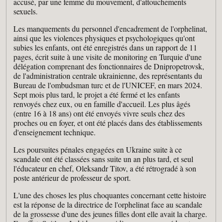
accusé, par une femme du mouvement, d'attouchements
sexuels.
Les manquements du personnel d'encadrement de l'orphelinat,
ainsi que les violences physiques et psychologiques qu'ont
subies les enfants, ont été enregistrés dans un rapport de 11
pages, écrit suite à une visite de monitoring en Turquie d'une
délégation comprenant des fonctionnaires de Dnipropetrovsk,
de l'administration centrale ukrainienne, des représentants du
Bureau de l'ombudsman turc et de l'UNICEF, en mars 2024.
Sept mois plus tard, le projet a été fermé et les enfants
renvoyés chez eux, ou en famille d'accueil. Les plus âgés
(entre 16 à 18 ans) ont été envoyés vivre seuls chez des
proches ou en foyer, et ont été placés dans des établissements
d'enseignement technique.
Les poursuites pénales engagées en Ukraine suite à ce
scandale ont été classées sans suite un an plus tard, et seul
l'éducateur en chef, Oleksandr Titov, a été rétrogradé à son
poste antérieur de professeur de sport.
L'une des choses les plus choquantes concernant cette histoire
est la réponse de la directrice de l'orphelinat face au scandale
de la grossesse d'une des jeunes filles dont elle avait la charge.