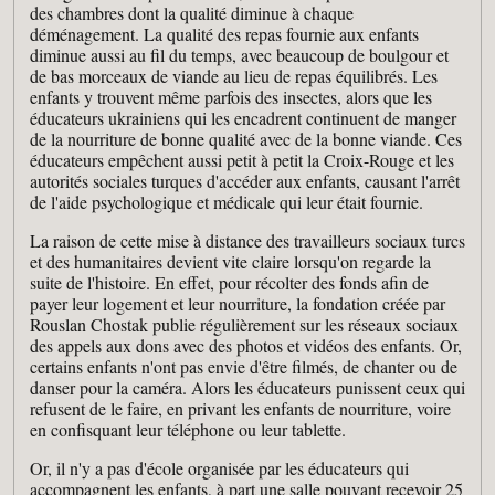
des chambres dont la qualité diminue à chaque
déménagement. La qualité des repas fournie aux enfants
diminue aussi au fil du temps, avec beaucoup de boulgour et
de bas morceaux de viande au lieu de repas équilibrés. Les
enfants y trouvent même parfois des insectes, alors que les
éducateurs ukrainiens qui les encadrent continuent de manger
de la nourriture de bonne qualité avec de la bonne viande. Ces
éducateurs empêchent aussi petit à petit la Croix-Rouge et les
autorités sociales turques d'accéder aux enfants, causant l'arrêt
de l'aide psychologique et médicale qui leur était fournie.
La raison de cette mise à distance des travailleurs sociaux turcs
et des humanitaires devient vite claire lorsqu'on regarde la
suite de l'histoire. En effet, pour récolter des fonds afin de
payer leur logement et leur nourriture, la fondation créée par
Rouslan Chostak publie régulièrement sur les réseaux sociaux
des appels aux dons avec des photos et vidéos des enfants. Or,
certains enfants n'ont pas envie d'être filmés, de chanter ou de
danser pour la caméra. Alors les éducateurs punissent ceux qui
refusent de le faire, en privant les enfants de nourriture, voire
en confisquant leur téléphone ou leur tablette.
Or, il n'y a pas d'école organisée par les éducateurs qui
accompagnent les enfants, à part une salle pouvant recevoir 25