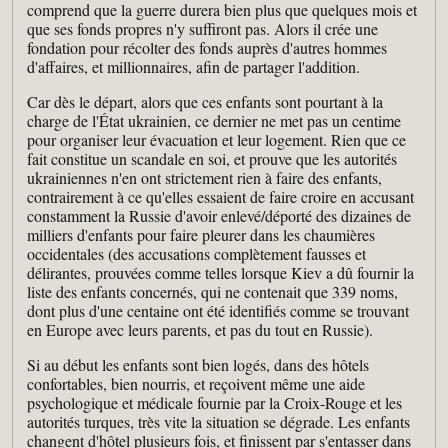
comprend que la guerre durera bien plus que quelques mois et
que ses fonds propres n'y suffiront pas. Alors il crée une
fondation pour récolter des fonds auprès d'autres hommes
d'affaires, et millionnaires, afin de partager l'addition.
Car dès le départ, alors que ces enfants sont pourtant à la
charge de l'État ukrainien, ce dernier ne met pas un centime
pour organiser leur évacuation et leur logement. Rien que ce
fait constitue un scandale en soi, et prouve que les autorités
ukrainiennes n'en ont strictement rien à faire des enfants,
contrairement à ce qu'elles essaient de faire croire en accusant
constamment la Russie d'avoir enlevé/déporté des dizaines de
milliers d'enfants pour faire pleurer dans les chaumières
occidentales (des accusations complètement fausses et
délirantes, prouvées comme telles lorsque Kiev a dû fournir la
liste des enfants concernés, qui ne contenait que 339 noms,
dont plus d'une centaine ont été identifiés comme se trouvant
en Europe avec leurs parents, et pas du tout en Russie).
Si au début les enfants sont bien logés, dans des hôtels
confortables, bien nourris, et reçoivent même une aide
psychologique et médicale fournie par la Croix-Rouge et les
autorités turques, très vite la situation se dégrade. Les enfants
changent d'hôtel plusieurs fois, et finissent par s'entasser dans