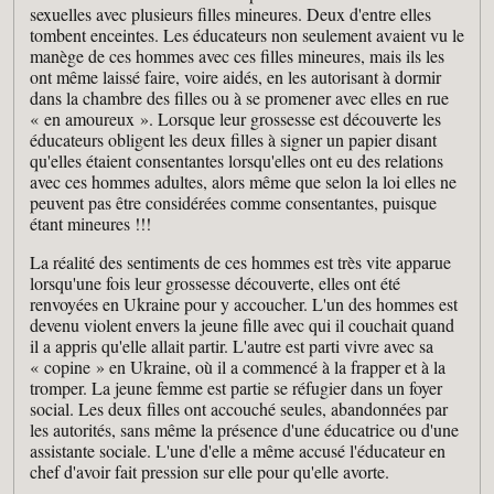
sexuelles avec plusieurs filles mineures. Deux d'entre elles
tombent enceintes. Les éducateurs non seulement avaient vu le
manège de ces hommes avec ces filles mineures, mais ils les
ont même laissé faire, voire aidés, en les autorisant à dormir
dans la chambre des filles ou à se promener avec elles en rue
« en amoureux ». Lorsque leur grossesse est découverte les
éducateurs obligent les deux filles à signer un papier disant
qu'elles étaient consentantes lorsqu'elles ont eu des relations
avec ces hommes adultes, alors même que selon la loi elles ne
peuvent pas être considérées comme consentantes, puisque
étant mineures !!!
La réalité des sentiments de ces hommes est très vite apparue
lorsqu'une fois leur grossesse découverte, elles ont été
renvoyées en Ukraine pour y accoucher. L'un des hommes est
devenu violent envers la jeune fille avec qui il couchait quand
il a appris qu'elle allait partir. L'autre est parti vivre avec sa
« copine » en Ukraine, où il a commencé à la frapper et à la
tromper. La jeune femme est partie se réfugier dans un foyer
social. Les deux filles ont accouché seules, abandonnées par
les autorités, sans même la présence d'une éducatrice ou d'une
assistante sociale. L'une d'elle a même accusé l'éducateur en
chef d'avoir fait pression sur elle pour qu'elle avorte.