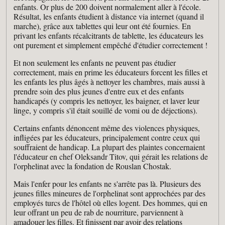
enfants. Or plus de 200 doivent normalement aller à l'école.
Résultat, les enfants étudient à distance via internet (quand il
marche), grâce aux tablettes qui leur ont été fournies. En
privant les enfants récalcitrants de tablette, les éducateurs les
ont purement et simplement empêché d'étudier correctement !
Et non seulement les enfants ne peuvent pas étudier
correctement, mais en prime les éducateurs forcent les filles et
les enfants les plus âgés à nettoyer les chambres, mais aussi à
prendre soin des plus jeunes d'entre eux et des enfants
handicapés (y compris les nettoyer, les baigner, et laver leur
linge, y compris s'il était souillé de vomi ou de déjections).
Certains enfants dénoncent même des violences physiques,
infligées par les éducateurs, principalement contre ceux qui
souffraient de handicap. La plupart des plaintes concernaient
l'éducateur en chef Oleksandr Titov, qui gérait les relations de
l'orphelinat avec la fondation de Rouslan Chostak.
Mais l'enfer pour les enfants ne s'arrête pas là. Plusieurs des
jeunes filles mineures de l'orphelinat sont approchées par des
employés turcs de l'hôtel où elles logent. Des hommes, qui en
leur offrant un peu de rab de nourriture, parviennent à
amadouer les filles. Et finissent par avoir des relations