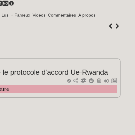
 Lus
+ Fameux
Vidéos
Commentaires
À propos
 le protocole d'accord Ue-Rwanda
❷
sure