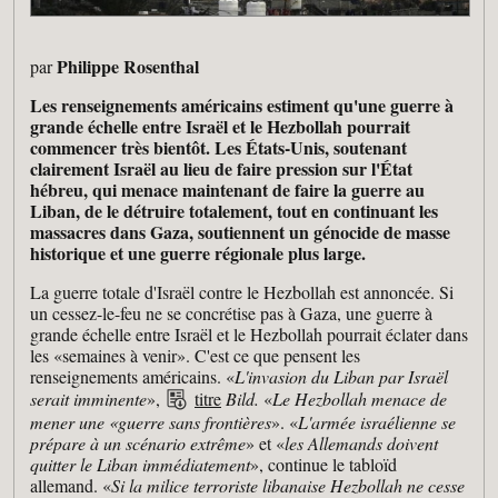
Philippe Rosenthal
par
Les renseignements américains estiment qu'une guerre à
grande échelle entre Israël et le Hezbollah pourrait
commencer très bientôt. Les États-Unis, soutenant
clairement Israël au lieu de faire pression sur l'État
hébreu, qui menace maintenant de faire la guerre au
Liban, de le détruire totalement, tout en continuant les
massacres dans Gaza, soutiennent un génocide de masse
historique et une guerre régionale plus large.
La guerre totale d'Israël contre le Hezbollah est annoncée. Si
un cessez-le-feu ne se concrétise pas à Gaza, une guerre à
grande échelle entre Israël et le Hezbollah pourrait éclater dans
les «semaines à venir». C'est ce que pensent les
renseignements américains. «
L'invasion du Liban par Israël
serait imminente
»,
titre
Bild.
«
Le Hezbollah menace de
mener une «guerre sans frontières
». «
L'armée israélienne se
prépare à un scénario extrême
» et «
les Allemands doivent
quitter le Liban immédiatement
», continue le tabloïd
allemand. «
Si la milice terroriste libanaise Hezbollah ne cesse