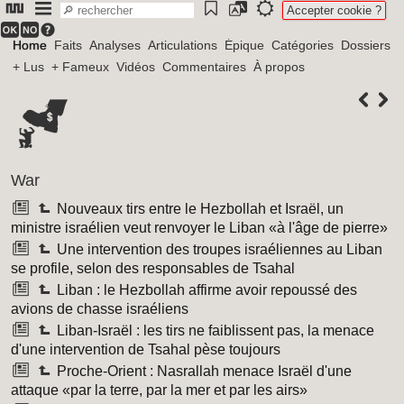
Accepter cookie ?
Home
Faits
Analyses
Articulations
Épique
Catégories
Dossiers
+ Lus
+ Fameux
Vidéos
Commentaires
À propos
War
Nouveaux tirs entre le Hezbollah et Israël, un
ministre israélien veut renvoyer le Liban «à l'âge de pierre»
Une intervention des troupes israéliennes au Liban
se profile, selon des responsables de Tsahal
Liban : le Hezbollah affirme avoir repoussé des
avions de chasse israéliens
Liban-Israël : les tirs ne faiblissent pas, la menace
d'une intervention de Tsahal pèse toujours
Proche-Orient : Nasrallah menace Israël d'une
attaque «par la terre, par la mer et par les airs»