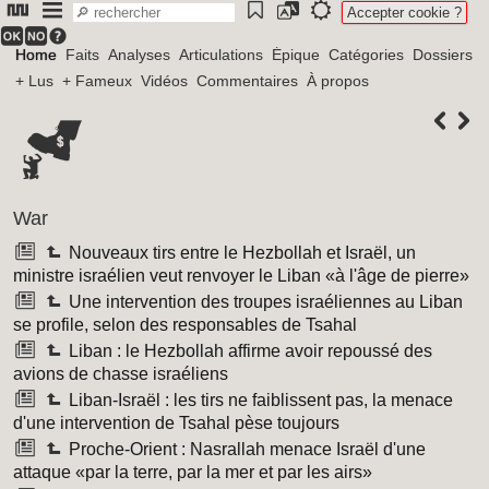
Accepter cookie ?
Home
Faits
Analyses
Articulations
Épique
Catégories
Dossiers
+ Lus
+ Fameux
Vidéos
Commentaires
À propos
War
Nouveaux tirs entre le Hezbollah et Israël, un
ministre israélien veut renvoyer le Liban «à l'âge de pierre»
Une intervention des troupes israéliennes au Liban
se profile, selon des responsables de Tsahal
Liban : le Hezbollah affirme avoir repoussé des
avions de chasse israéliens
Liban-Israël : les tirs ne faiblissent pas, la menace
d'une intervention de Tsahal pèse toujours
Proche-Orient : Nasrallah menace Israël d'une
attaque «par la terre, par la mer et par les airs»